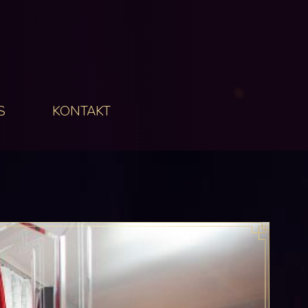
S
KONTAKT