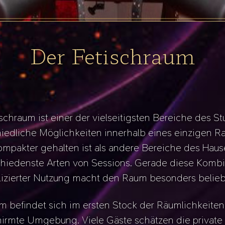
Der Fetischraum
schraum ist einer der vielseitigsten Bereiche des St
hiedliche Möglichkeiten innerhalb eines einzigen
mpakter gehalten ist als andere Bereiche des Hause
schiedenste Arten von Sessions. Gerade diese Kombi
izierter Nutzung macht den Raum besonders belieb
m befindet sich im ersten Stock der Räumlichkeiten
irmte Umgebung. Viele Gäste schätzen die private S