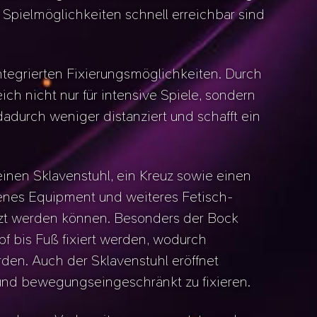
d Spielmöglichkeiten schnell erreichbar sind
ntegrierten Fixierungsmöglichkeiten. Durch
ch nicht nur für intensive Spiele, sondern
adurch weniger distanziert und schafft ein
inen Sklavenstuhl, ein Kreuz sowie einen
denes Equipment und weiteres Fetisch-
zt werden können. Besonders der Bock
pf bis Fuß fixiert werden, wodurch
den. Auch der Sklavenstuhl eröffnet
 und bewegungseingeschränkt zu fixieren.