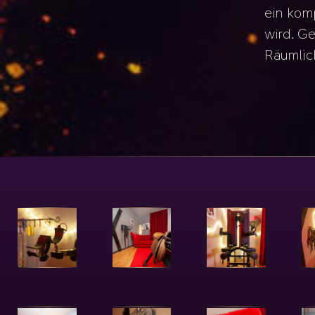
ein komp
wird. Ge
Räumlic