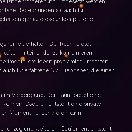
hne lange Vorbereitung umgesetzt werden
pontane Begegnungen als auch für
schätzen genau diese unkomplizierte
sfreiheit erhalten. Der Raum bietet
hkeiten miteinander zu kombinieren.
xperimentellere Ideen problemlos umsetzen.
s auch für erfahrene SM-Liebhaber, die einen
on im Vordergrund. Der Raum bietet eine
n können. Dadurch entsteht eine private
amen Moment konzentrieren kann.
laschenzug und weiterem Equipment entsteht