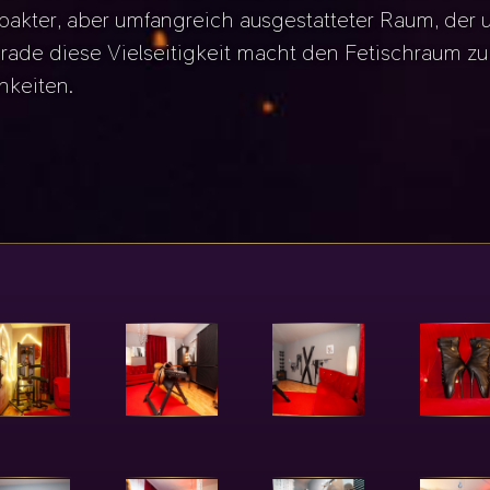
akter, aber umfangreich ausgestatteter Raum, der 
rade diese Vielseitigkeit macht den Fetischraum zu
hkeiten.